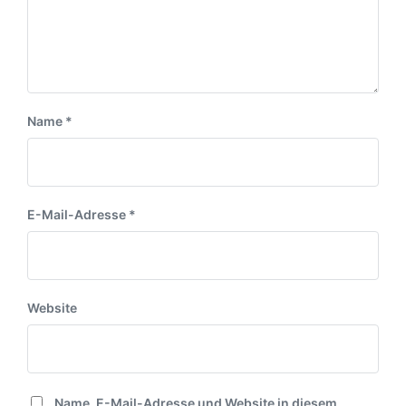
Name
*
E-Mail-Adresse
*
Website
Name, E-Mail-Adresse und Website in diesem