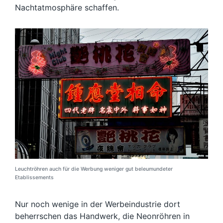
Nachtatmosphäre schaffen.
Leuchtröhren auch für die Werbung weniger gut beleumundeter
Etablissements
Nur noch wenige in der Werbeindustrie dort
beherrschen das Handwerk, die Neonröhren in