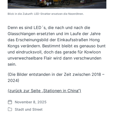
Blick in die Zukunft: LED-Strahler ersetzen die Neonröhren.
Denn es sind LED´s, die nach und nach die
Glasschlangen ersetzten und im Laufe der Jahre
das Erscheinungsbild der Einkaufsstraßen Hong
Kongs verändern. Bestimmt bleibt es genauso bunt
und eindrucksvoll, doch das gerade für Kowloon
unverwechselbare Flair wird dann verschwunden
sein.
(Die Bilder entstanden in der Zeit zwischen 2018 –
2024)
(zurück zur Seite „Stationen in China“)
November 8, 2025
V
Stadt und Street
e
V